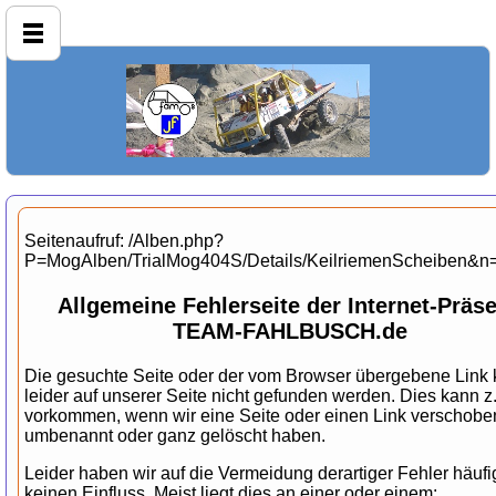
Seitenaufruf: /Alben.php?
P=MogAlben/TrialMog404S/Details/KeilriemenScheiben&
Allgemeine Fehlerseite der Internet-Präs
TEAM-FAHLBUSCH.de
Die gesuchte Seite oder der vom Browser übergebene Link 
leider auf unserer Seite nicht gefunden werden. Dies kann z
vorkommen, wenn wir eine Seite oder einen Link verschobe
umbenannt oder ganz gelöscht haben.
Leider haben wir auf die Vermeidung derartiger Fehler häufi
keinen Einfluss. Meist liegt dies an einer oder einem: