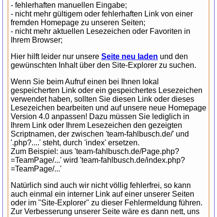
- fehlerhaften manuellen Eingabe;
- nicht mehr gültigem oder fehlerhaften Link von einer
fremden Homepage zu unseren Seiten;
- nicht mehr aktuellen Lesezeichen oder Favoriten in
Ihrem Browser;
Hier hilft leider nur unsere
Seite neu laden
und den
gewünschten Inhalt über den Site-Explorer zu suchen.
Wenn Sie beim Aufruf einen bei Ihnen lokal
gespeicherten Link oder ein gespeichertes Lesezeichen
verwendet haben, sollten Sie diesen Link oder dieses
Lesezeichen bearbeiten und auf unsere neue Homepage
Version 4.0 anpassen! Dazu müssen Sie lediglich in
Ihrem Link oder Ihrem Lesezeichen den gezeigten
Scriptnamen, der zwischen 'team-fahlbusch.de/' und
'.php?....' steht, durch 'index' ersetzen.
Zum Beispiel: aus 'team-fahlbusch.de/Page.php?
=TeamPage/...' wird 'team-fahlbusch.de/index.php?
=TeamPage/...'
Natürlich sind auch wir nicht völlig fehlerfrei, so kann
auch einmal ein interner Link auf einer unserer Seiten
oder im "Site-Explorer" zu dieser Fehlermeldung führen.
Zur Verbesserung unserer Seite wäre es dann nett, uns