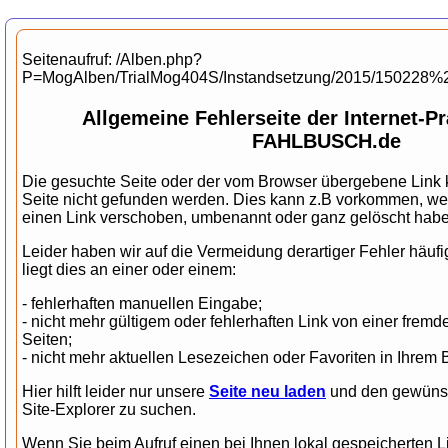
Seitenaufruf: /Alben.php?
P=MogAlben/TrialMog404S/Instandsetzung/2015/150228
Allgemeine Fehlerseite der Internet-
FAHLBUSCH.de
Die gesuchte Seite oder der vom Browser übergebene Link k
Seite nicht gefunden werden. Dies kann z.B vorkommen, wen
einen Link verschoben, umbenannt oder ganz gelöscht habe
Leider haben wir auf die Vermeidung derartiger Fehler häufi
liegt dies an einer oder einem:
- fehlerhaften manuellen Eingabe;
- nicht mehr gültigem oder fehlerhaften Link von einer fr
Seiten;
- nicht mehr aktuellen Lesezeichen oder Favoriten in Ihrem 
Hier hilft leider nur unsere
Seite neu laden
und den gewünsc
Site-Explorer zu suchen.
Wenn Sie beim Aufruf einen bei Ihnen lokal gespeicherten L