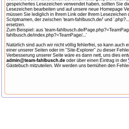
gespeichertes Lesezeichen verwendet haben, sollten Sie di
Lesezeichen bearbeiten und auf unsere neue Homepage Ve
müssen Sie lediglich in Ihrem Link oder Ihrem Lesezeichen
Scriptnamen, der zwischen 'team-fahlbusch.de/' und '.php?....'
ersetzen.
Zum Beispiel: aus 'team-fahlbusch.de/Page.php?=TeamPage/.
fahlbusch.de/index.php?=TeamPage/...'
Natürlich sind auch wir nicht völlig fehlerfrei, so kann auch e
einer unserer Seiten oder im "Site-Explorer" zu dieser Fehl
Verbesserung unserer Seite wäre es dann nett, uns dies ent
admin@team-fahlbusch.de
oder über einen Eintrag in der
Gästebuch mitzuteilen. Wir werden uns bemühen den Fehler 