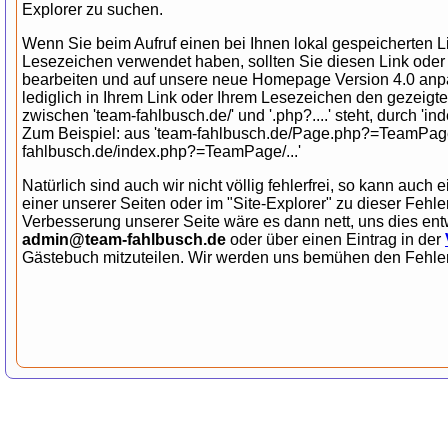
Explorer zu suchen.
Wenn Sie beim Aufruf einen bei Ihnen lokal gespeicherten L
Lesezeichen verwendet haben, sollten Sie diesen Link ode
bearbeiten und auf unsere neue Homepage Version 4.0 an
lediglich in Ihrem Link oder Ihrem Lesezeichen den gezeigt
zwischen 'team-fahlbusch.de/' und '.php?....' steht, durch 'ind
Zum Beispiel: aus 'team-fahlbusch.de/Page.php?=TeamPage/.
fahlbusch.de/index.php?=TeamPage/...'
Natürlich sind auch wir nicht völlig fehlerfrei, so kann auch e
einer unserer Seiten oder im "Site-Explorer" zu dieser Fehl
Verbesserung unserer Seite wäre es dann nett, uns dies ent
admin@team-fahlbusch.de
oder über einen Eintrag in der
Gästebuch mitzuteilen. Wir werden uns bemühen den Fehler 