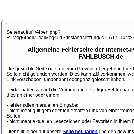
Seitenaufruf: /Alben.php?
P=MogAlben/TrialMog404S/Instandsetzung/2017/171104%
Allgemeine Fehlerseite der Internet
FAHLBUSCH.de
Die gesuchte Seite oder der vom Browser übergebene Link k
Seite nicht gefunden werden. Dies kann z.B vorkommen, wen
Link verschoben, umbenannt oder ganz gelöscht haben.
Leider haben wir auf die Vermeidung derartiger Fehler häufig
dies an einer oder einem:
- fehlerhaften manuellen Eingabe;
- nicht mehr gültigem oder fehlerhaften Link von einer fr
Seiten;
- nicht mehr aktuellen Lesezeichen oder Favoriten in Ihrem 
Hier hilft leider nur unsere
Seite neu laden
und den gewünsch