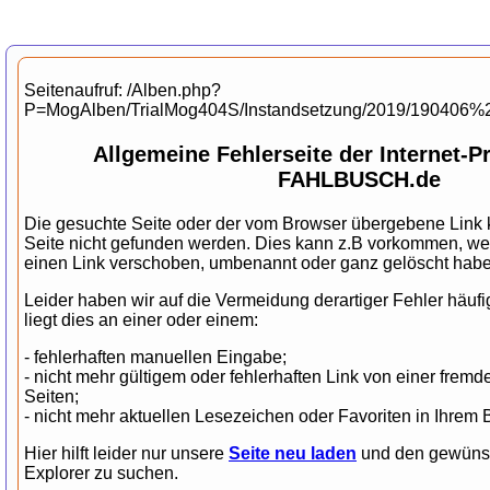
Seitenaufruf: /Alben.php?
P=MogAlben/TrialMog404S/Instandsetzung/2019/190406%
Allgemeine Fehlerseite der Internet-
FAHLBUSCH.de
Die gesuchte Seite oder der vom Browser übergebene Link k
Seite nicht gefunden werden. Dies kann z.B vorkommen, wen
einen Link verschoben, umbenannt oder ganz gelöscht habe
Leider haben wir auf die Vermeidung derartiger Fehler häufi
liegt dies an einer oder einem:
- fehlerhaften manuellen Eingabe;
- nicht mehr gültigem oder fehlerhaften Link von einer fr
Seiten;
- nicht mehr aktuellen Lesezeichen oder Favoriten in Ihrem 
Hier hilft leider nur unsere
Seite neu laden
und den gewünsch
Explorer zu suchen.