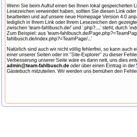
Wenn Sie beim Aufruf einen bei Ihnen lokal gespeicherten L
Lesezeichen verwendet haben, sollten Sie diesen Link ode
bearbeiten und auf unsere neue Homepage Version 4.0 an
lediglich in Ihrem Link oder Ihrem Lesezeichen den gezeigt
zwischen 'team-fahlbusch.de/' und '.php?....' steht, durch 'ind
Zum Beispiel: aus 'team-fahlbusch.de/Page.php?=TeamPage/.
fahlbusch.de/index.php?=TeamPage/...'
Natürlich sind auch wir nicht völlig fehlerfrei, so kann auch e
einer unserer Seiten oder im "Site-Explorer" zu dieser Fehl
Verbesserung unserer Seite wäre es dann nett, uns dies ent
admin@team-fahlbusch.de
oder über einen Eintrag in der
Gästebuch mitzuteilen. Wir werden uns bemühen den Fehler 