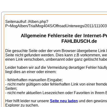
Seitenaufruf: /Alben.php?
P=MogAlben/TrialMog404S/OffroadUnterwegs/2011/111
Allgemeine Fehlerseite der Internet-
FAHLBUSCH.de
Die gesuchte Seite oder der vom Browser übergebene Link k
Seite nicht gefunden werden. Dies kann z.B vorkommen, wen
einen Link verschoben, umbenannt oder ganz gelöscht habe
Leider haben wir auf die Vermeidung derartiger Fehler häufi
liegt dies an einer oder einem:
- fehlerhaften manuellen Eingabe;
- nicht mehr gültigem oder fehlerhaften Link von einer fr
Seiten;
- nicht mehr aktuellen Lesezeichen oder Favoriten in Ihrem 
Hier hilft leider nur unsere
Seite neu laden
und den gewünsch
Explorer zu suchen.