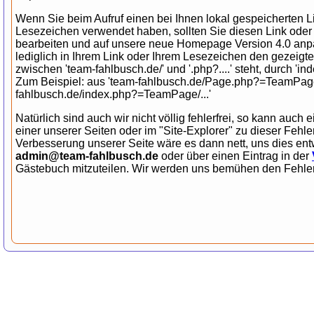
Wenn Sie beim Aufruf einen bei Ihnen lokal gespeicherten L
Lesezeichen verwendet haben, sollten Sie diesen Link ode
bearbeiten und auf unsere neue Homepage Version 4.0 an
lediglich in Ihrem Link oder Ihrem Lesezeichen den gezeigt
zwischen 'team-fahlbusch.de/' und '.php?....' steht, durch 'ind
Zum Beispiel: aus 'team-fahlbusch.de/Page.php?=TeamPage/.
fahlbusch.de/index.php?=TeamPage/...'
Natürlich sind auch wir nicht völlig fehlerfrei, so kann auch e
einer unserer Seiten oder im "Site-Explorer" zu dieser Fehl
Verbesserung unserer Seite wäre es dann nett, uns dies ent
admin@team-fahlbusch.de
oder über einen Eintrag in der
Gästebuch mitzuteilen. Wir werden uns bemühen den Fehler 