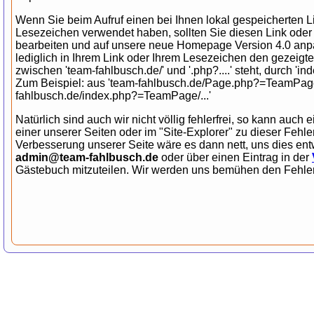
Wenn Sie beim Aufruf einen bei Ihnen lokal gespeicherten L
Lesezeichen verwendet haben, sollten Sie diesen Link ode
bearbeiten und auf unsere neue Homepage Version 4.0 an
lediglich in Ihrem Link oder Ihrem Lesezeichen den gezeigt
zwischen 'team-fahlbusch.de/' und '.php?....' steht, durch 'ind
Zum Beispiel: aus 'team-fahlbusch.de/Page.php?=TeamPage/.
fahlbusch.de/index.php?=TeamPage/...'
Natürlich sind auch wir nicht völlig fehlerfrei, so kann auch e
einer unserer Seiten oder im "Site-Explorer" zu dieser Fehl
Verbesserung unserer Seite wäre es dann nett, uns dies ent
admin@team-fahlbusch.de
oder über einen Eintrag in der
Gästebuch mitzuteilen. Wir werden uns bemühen den Fehler 