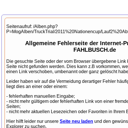
Seitenaufruf: /Alben.php?
P=MogAlben/TruckTrial/2011%20Nationencup/Lauf2%20Ab
Allgemeine Fehlerseite der Internet-
FAHLBUSCH.de
Die gesuchte Seite oder der vom Browser übergebene Link k
Seite nicht gefunden werden. Dies kann z.B vorkommen, wen
einen Link verschoben, umbenannt oder ganz gelöscht habe
Leider haben wir auf die Vermeidung derartiger Fehler häufi
liegt dies an einer oder einem:
- fehlerhaften manuellen Eingabe;
- nicht mehr gültigem oder fehlerhaften Link von einer fr
Seiten;
- nicht mehr aktuellen Lesezeichen oder Favoriten in Ihrem 
Hier hilft leider nur unsere
Seite neu laden
und den gewünsch
Explorer zu suchen.