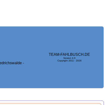
TEAM-FAHLBUSCH.DE
Version 4.0
Copyright 2011 - 2026
edrichswalde -