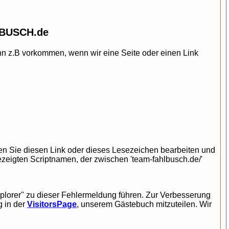
HLBUSCH.de
nn z.B vorkommen, wenn wir eine Seite oder einen Link
ten Sie diesen Link oder dieses Lesezeichen bearbeiten und
zeigten Scriptnamen, der zwischen 'team-fahlbusch.de/'
-Explorer" zu dieser Fehlermeldung führen. Zur Verbesserung
g in der
VisitorsPage
, unserem Gästebuch mitzuteilen. Wir