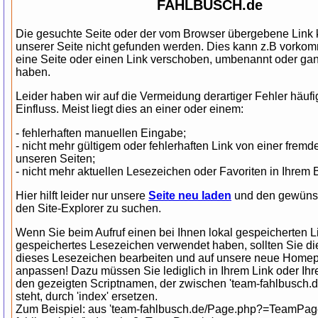
FAHLBUSCH.de
Die gesuchte Seite oder der vom Browser übergebene Link k
unserer Seite nicht gefunden werden. Dies kann z.B vorko
eine Seite oder einen Link verschoben, umbenannt oder gan
haben.
Leider haben wir auf die Vermeidung derartiger Fehler häufi
Einfluss. Meist liegt dies an einer oder einem:
- fehlerhaften manuellen Eingabe;
- nicht mehr gültigem oder fehlerhaften Link von einer fre
unseren Seiten;
- nicht mehr aktuellen Lesezeichen oder Favoriten in Ihrem 
Hier hilft leider nur unsere
Seite neu laden
und den gewünsc
den Site-Explorer zu suchen.
Wenn Sie beim Aufruf einen bei Ihnen lokal gespeicherten L
gespeichertes Lesezeichen verwendet haben, sollten Sie di
dieses Lesezeichen bearbeiten und auf unsere neue Homep
anpassen! Dazu müssen Sie lediglich in Ihrem Link oder Ih
den gezeigten Scriptnamen, der zwischen 'team-fahlbusch.de/'
steht, durch 'index' ersetzen.
Zum Beispiel: aus 'team-fahlbusch.de/Page.php?=TeamPage/.