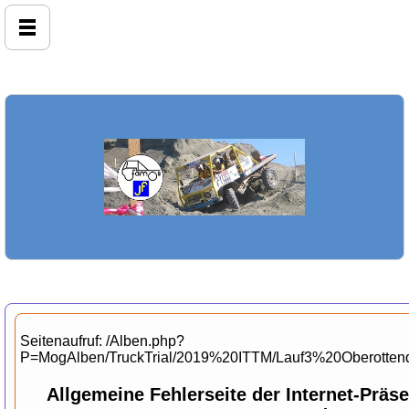
Seitenaufruf: /Alben.php?
P=MogAlben/TruckTrial/2019%20ITTM/Lauf3%20Oberotte
Allgemeine Fehlerseite der Internet-Prä