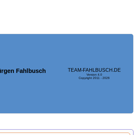
Jürgen Fahlbusch
TEAM-FAHLBUSCH.DE
Version 4.0
Copyright 2011 - 2026