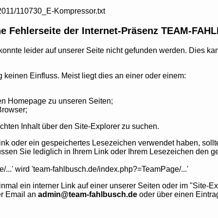
2011/110730_E-Kompressor.txt
e Fehlerseite der Internet-Präsenz TEAM-FA
onnte leider auf unserer Seite nicht gefunden werden. Dies ka
 keinen Einfluss. Meist liegt dies an einer oder einem:
mden Homepage zu unseren Seiten;
Browser;
ten Inhalt über den Site-Explorer zu suchen.
Link oder ein gespeichertes Lesezeichen verwendet haben, soll
n Sie lediglich in Ihrem Link oder Ihrem Lesezeichen den ge
..' wird 'team-fahlbusch.de/index.php?=TeamPage/...'
h einmal ein interner Link auf einer unserer Seiten oder im "Site
er Email an
admin@team-fahlbusch.de
oder über einen Eintra