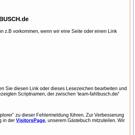
HLBUSCH.de
nn z.B vorkommen, wenn wir eine Seite oder einen Link
ten Sie diesen Link oder dieses Lesezeichen bearbeiten und
zeigten Scriptnamen, der zwischen 'team-fahlbusch.de/'
-Explorer" zu dieser Fehlermeldung führen. Zur Verbesserung
g in der
VisitorsPage
, unserem Gästebuch mitzuteilen. Wir